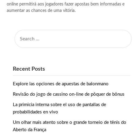
online permitirá aos jogadores fazer apostas bem informadas e
aumentar as chances de uma vitória.
SEARCH
FOR:
Recent Posts
Explore las opciones de apuestas de balonmano
Revisão do jogo de cassino on-line de pôquer de bônus
La primicia interna sobre el uso de pantallas de
probabilidades en vivo
Um olhar mais atento sobre o grande torneio de tênis do
Aberto da França