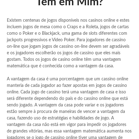
Tem em Mim?
Existem centenas de jogos disponíveis nos casinos online e estes
incluem jogos de mesa como o Craps e a Roleta, jogos de cartas
como o Poker e o Blackjack, uma gama de slots diferentes com
jackpots progressivos e Video Poker. Para jogadores de cassino
on-line que jogam jogos de cassino on-line devem ser agradáveis ​​
e os jogadores escolherão os jogos de cassino que eles mais
gostam. Todos os jogos de casino online têm uma vantagem
matemática que é conhecida como a vantagem da casa.
A vantagem da casa é uma porcentagem que um cassino online
manteria de cada jogador ao fazer apostas em jogos de cassino
online. Cada jogo de cassino terá uma vantagem de casa e isso
será diferente dependendo do país e do cassino online que está
sendo jogado. A vantagem da casa pode variar e os jogadores
estão sempre à procura de maneiras de vencer a vantagem da
casa, fazendo uso de estratégias e habilidades de jogo. A
vantagem da casa não está em vigor para impedir os jogadores
de grandes vitórias, mas essa vantagem matemática aumenta nos
jogadores se o jogo de cassino online tiver uma vantagem de