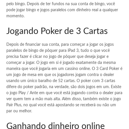
pelo bingo. Depois de ter fundos na sua conta de bingo, você
pode jogar bingo e jogos paralelos com dinheiro real a qualquer
momento.
Jogando Poker de 3 Cartas
Depois de financiar sua conta, para começar a jogar os jogos
paralelos de bingo de pôquer para iPad 3, tudo o que você
precisa fazer é clicar no jogo de pôquer que deseja jogar e
começar a jogar. O jogo em si é jogado exatamente da mesma
maneira que você jogaria em um cassino online. O 3 Card Poker é
um jogo de mesa em que os jogadores jogam contra o dealer
usando um único baralho de 52 cartas. O poker com 3 cartas
difere do poker padrão, na verdade, são dois jogos em um. Existe
o jogo Play / Ante em que você está jogando contra o dealer para
ver quem tem a mão mais alta. Além disso, também existe o jogo
Pair Plus, no qual você está apostando se receberá ou não um
par ou melhor.
Ganhando dinheiro online