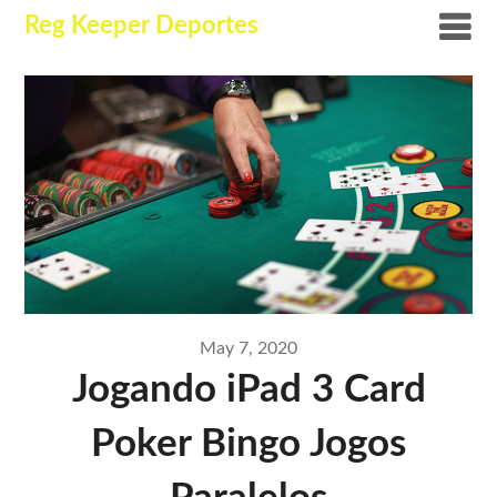
Skip
Reg Keeper Deportes
to
content
May 7, 2020
Jogando iPad 3 Card
Poker Bingo Jogos