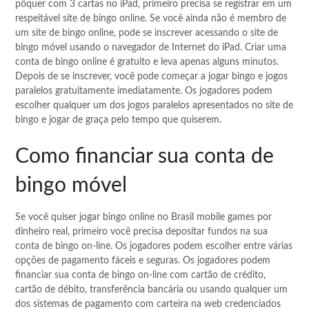
pôquer com 3 cartas no iPad, primeiro precisa se registrar em um
respeitável site de bingo online. Se você ainda não é membro de
um site de bingo online, pode se inscrever acessando o site de
bingo móvel usando o navegador de Internet do iPad. Criar uma
conta de bingo online é gratuito e leva apenas alguns minutos.
Depois de se inscrever, você pode começar a jogar bingo e jogos
paralelos gratuitamente imediatamente. Os jogadores podem
escolher qualquer um dos jogos paralelos apresentados no site de
bingo e jogar de graça pelo tempo que quiserem.
Como financiar sua conta de
bingo móvel
Se você quiser jogar bingo online no Brasil mobile games por
dinheiro real, primeiro você precisa depositar fundos na sua
conta de bingo on-line. Os jogadores podem escolher entre várias
opções de pagamento fáceis e seguras. Os jogadores podem
financiar sua conta de bingo on-line com cartão de crédito,
cartão de débito, transferência bancária ou usando qualquer um
dos sistemas de pagamento com carteira na web credenciados