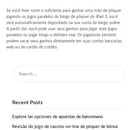
Se você tiver sorte o suficiente para ganhar uma mão de pôquer
jogando os jogos paralelos de bingo de pôquer do iPad 3, você
será automaticamente depositado na sua conta de bingo online.
A partir daí, você pode usar seus ganhos para jogar mais jogos
paralelos ou jogar bingo a dinheiro real. Os jogadores também
podem sacar seus ganhos diretamente em suas contas bancárias,
web ou de cartão de crédito.
SEARCH
FOR:
Recent Posts
Explore las opciones de apuestas de balonmano
Revisão do jogo de cassino on-line de pôquer de bônus