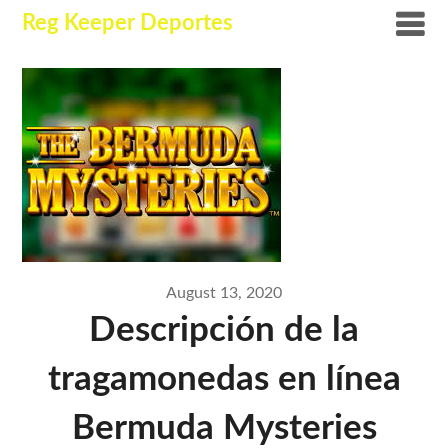
Skip
Reg Keeper Deportes
to
content
August 13, 2020
Descripción de la
tragamonedas en línea
Bermuda Mysteries