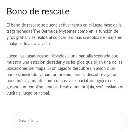
Bono de rescate
El bono de rescate se puede activar tanto en el juego base de la
tragamonedas The Bermuda Mysteries como en la función de
giros gratis, y se realiza al colocar 3 o más símbolos del mapa en
cualquier lugar a la vista.
Luego, los jugadores son llevados a una pantalla separada que
muestra una estación de radar y se les pide que elijan una de las
ubicaciones del mapa. Si un jugador descubre un avión o un
barco siniestrado, ganará un premio, pero si descubre algo un
poco más alarmante como una nave espacial, un agujero de
gusano, un remolino, una ola freak o una brújula, será enviado de
vuelta al juego principal.
SEARCH
FOR: