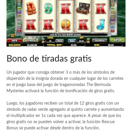
Bono de tiradas gratis
Un jugador que consiga obtener 3 o más de los símbolos de
dispersión de la insignia dorada en cualquier lugar de los carretes
en el juego base del juego de tragamonedas The Bermuda
Mysteries activará la función de bonificación de giros gratis.
Luego, los jugadores reciben un total de 12 giros gratis con un
símbolo de radar verde agregado al quinto carrete y aumentando
el multiplicador en 1x cada vez que aparece. A pesar de que los
giros gratis no se pueden volver a activar, la función Rescue
Bonus se puede activar desde dentro de la función.