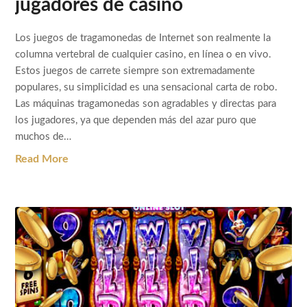
jugadores de casino
Los juegos de tragamonedas de Internet son realmente la
columna vertebral de cualquier casino, en línea o en vivo.
Estos juegos de carrete siempre son extremadamente
populares, su simplicidad es una sensacional carta de robo.
Las máquinas tragamonedas son agradables y directas para
los jugadores, ya que dependen más del azar puro que
muchos de…
Read More