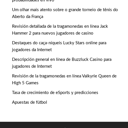
probabilidades en vivo
Um olhar mais atento sobre o grande torneio de tênis do
Aberto da França
Revisión detallada de la tragamonedas en línea Jack
Hammer 2 para nuevos jugadores de casino
Destaques do caça-níqueis Lucky Stars online para
jogadores da Internet
Descripción general en línea de Buzzluck Casino para
jugadores de Internet
Revisión de la tragamonedas en línea Valkyrie Queen de
High 5 Games
Tasa de crecimiento de eSports y predicciones
Apuestas de fútbol