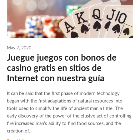
May 7, 2020
Juegue juegos con bonos de
casino gratis en sitios de
Internet con nuestra guía
It can be said that the first phase of modern technology
began with the first adaptations of natural resources into
tools used to simplify the life of ancient man a little. The
early discovery of the power of the elusive act of controlling
fire increased man’s ability to find food sources, and the
creation of…